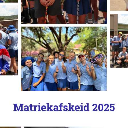
Matriekafskeid 2025