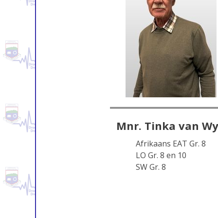
Mnr. Tinka van W
Afrikaans EAT Gr. 8
LO Gr. 8 en 10
SW Gr. 8