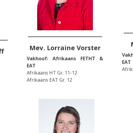
Mev. Lorraine Vorster
ff
Vak
Vakhoof: Afrikaans FETHT &
e
EAT
EAT
Afri
Afrikaans HT Gr. 11-12
Afrikaans EAT Gr. 12