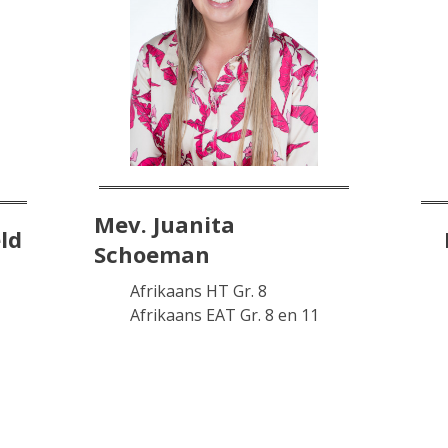
Mev. Juanita
ld
Schoeman
Afrikaans HT Gr. 8
Afrikaans EAT Gr. 8 en 11