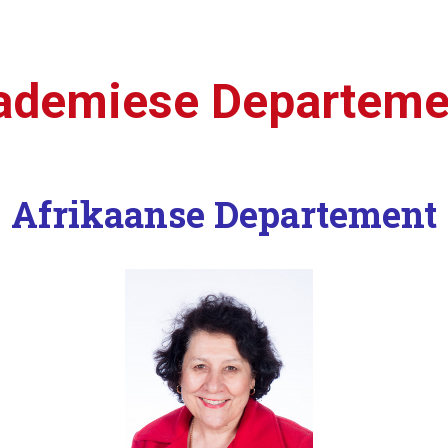
ademiese Departeme
Afrikaanse Departement