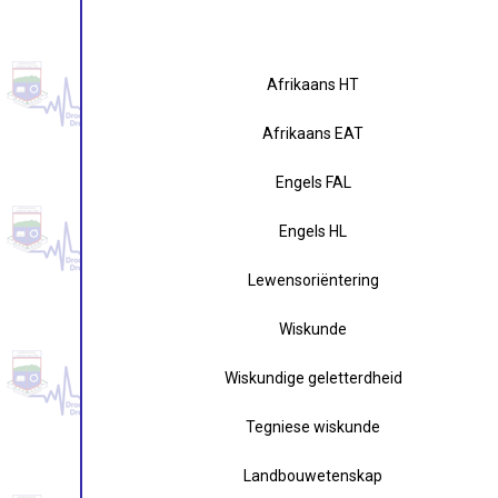
Afrikaans HT
Afrikaans EAT
Engels FAL
Engels HL
Lewensoriëntering
Wiskunde
Wiskundige geletterdheid
Tegniese wiskunde
Landbouwetenskap