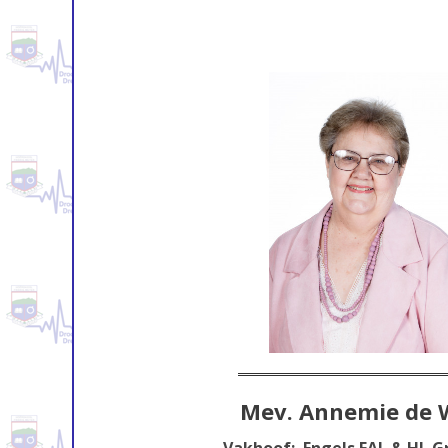
Mev. Annemie de 