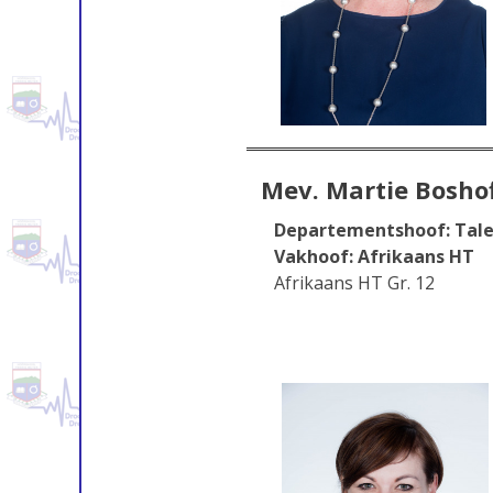
Mev. Martie Bosho
Departementshoof: Tal
Vakhoof: Afrikaans HT
Afrikaans HT Gr. 12