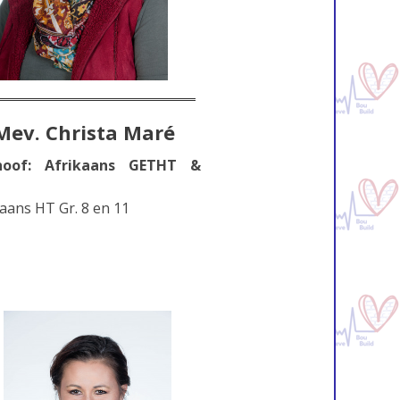
Mev. Christa Maré
hoof: Afrikaans GETHT &
kaans HT Gr. 8 en 11